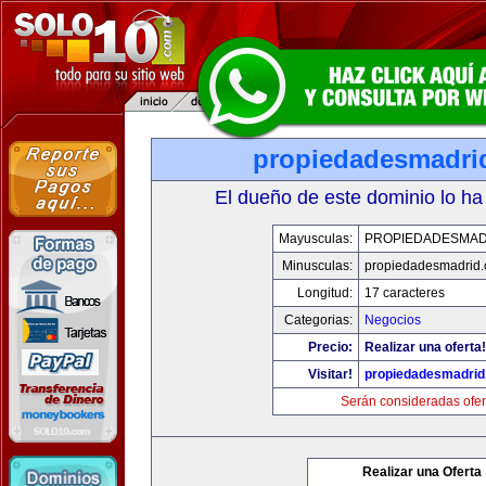
propiedadesmadri
El dueño de este dominio lo ha
Mayusculas:
PROPIEDADESMAD
Minusculas:
propiedadesmadrid.
Longitud:
17 caracteres
Categorias:
Negocios
Precio:
Realizar una oferta!
Visitar!
propiedadesmadrid
Serán consideradas ofer
Realizar una Oferta