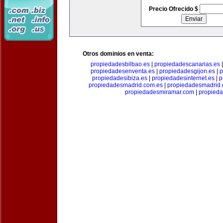
Precio Ofrecido $
Otros dominios en venta:
propiedadesbilbao.es
|
propiedadescanarias.es
propiedadesenventa.es
|
propiedadesgijon.es
|
p
propiedadesibiza.es
|
propiedadesinternet.es
|
p
propiedadesmadrid.com.es
|
propiedadesmadrid.
propiedadesmiramar.com
|
propieda