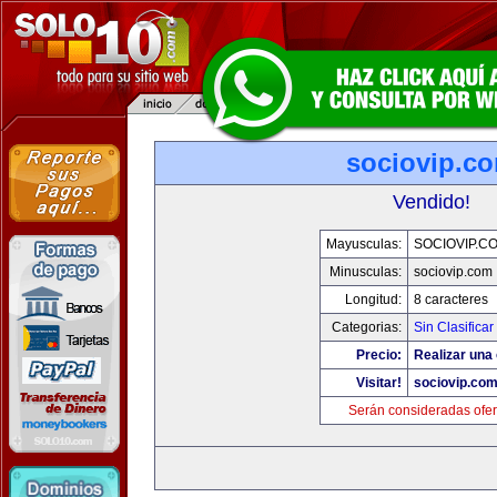
sociovip.c
Vendido!
Mayusculas:
SOCIOVIP.C
Minusculas:
sociovip.com
Longitud:
8 caracteres
Categorias:
Sin Clasificar
Precio:
Realizar una 
Visitar!
sociovip.co
Serán consideradas ofer