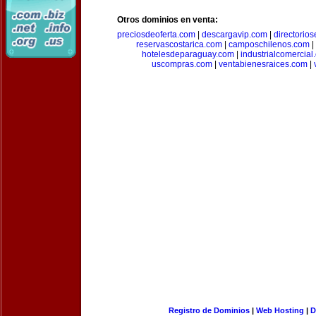
Otros dominios en venta:
preciosdeoferta.com
|
descargavip.com
|
directorio
reservascostarica.com
|
camposchilenos.com
|
hotelesdeparaguay.com
|
industrialcomercial
uscompras.com
|
ventabienesraices.com
|
Registro de Dominios
|
Web Hosting
|
D