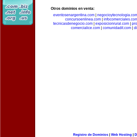
Otros dominios en venta:
eventosenargentina.com
|
negocioytecnologia.co
concursoenlinea.com
|
infocomerciales.co
tecnicasdenegocio.com
|
exposicionrural.com
|
pr
comercialice.com
|
comunidadit.com
|
d
Registro de Dominios
|
Web Hosting
|
D