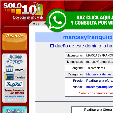
marcasyfranquic
El dueño de este dominio lo ha
Mayusculas:
MARCASYFRANQU
Minusculas:
marcasyfranquicia
Longitud:
18 caracteres
Categorias:
Marcas y Patentes
Precio:
Realizar una ofert
Visitar!
marcasyfranquici
Serán consideradas ofer
Realizar una Oferta